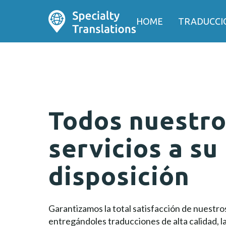
HOME
TRADUCCI
Todos nuestro
servicios a su
disposición
Garantizamos la total satisfacción de nuestro
entregándoles traducciones de alta calidad, la