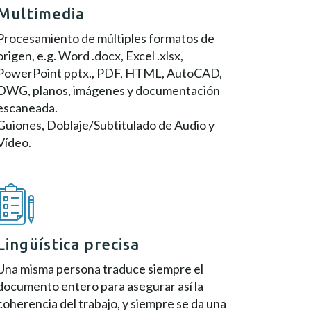
Multimedia
Procesamiento de múltiples formatos de
origen, e.g. Word .docx, Excel .xlsx,
PowerPoint pptx., PDF, HTML, AutoCAD,
DWG, planos, imágenes y documentación
escaneada.
Guiones, Doblaje/Subtitulado de Audio y
Vídeo.
Lingüística precisa
Una misma persona traduce siempre el
documento entero para asegurar así la
coherencia del trabajo, y siempre se da una