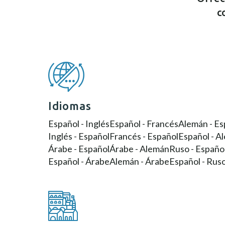
c
Idiomas
Español - Inglés
Español - Francés
Alemán - Es
Inglés - Español
Francés - Español
Español - A
Árabe - Español
Árabe - Alemán
Ruso - Españo
Español - Árabe
Alemán - Árabe
Español - Rus