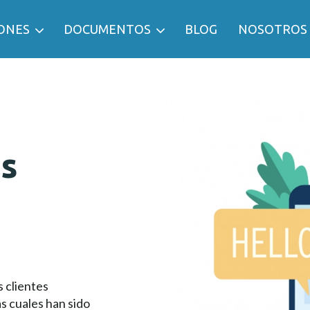
ONES
DOCUMENTOS
BLOG
NOSOTROS
s
s clientes
s cuales han sido