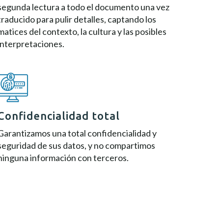
segunda lectura a todo el documento una vez
traducido para pulir detalles, captando los
matices del contexto, la cultura y las posibles
interpretaciones.
Confidencialidad total
Garantizamos una total confidencialidad y
seguridad de sus datos, y no compartimos
ninguna información con terceros.