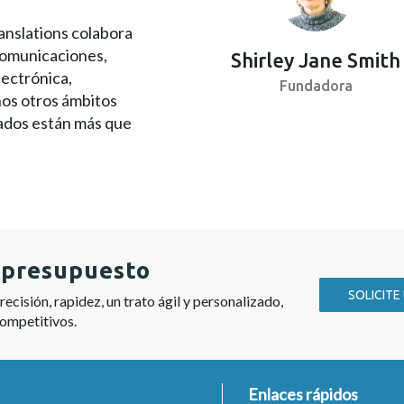
anslations colabora
comunicaciones,
Shirley Jane Smith
lectrónica,
Fundadora
os otros ámbitos
tados están más que
n presupuesto
SOLICITE
ecisión, rapidez, un trato ágil y personalizado,
competitivos.
Enlaces rápidos