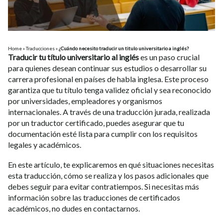
Home
»
Traducciones
»
¿Cuándo necesito traducir un titulo universitario a inglés?
Traducir tu título universitario al inglés
es un paso crucial
para quienes desean continuar sus estudios o desarrollar su
carrera profesional en países de habla inglesa. Este proceso
garantiza que tu título tenga validez oficial y sea reconocido
por universidades, empleadores y organismos
internacionales. A través de una traducción jurada, realizada
por un traductor certificado, puedes asegurar que tu
documentación esté lista para cumplir con los requisitos
legales y académicos.
En este artículo, te explicaremos en qué situaciones necesitas
esta traducción, cómo se realiza y los pasos adicionales que
debes seguir para evitar contratiempos. Si necesitas más
información sobre las
traducciones de certificados
académicos
, no dudes en contactarnos.