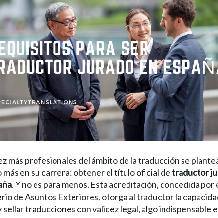
z más profesionales del ámbito de la traducción se plante
 más en su carrera: obtener el título oficial de
traductor j
aña
. Y no es para menos. Esta acreditación, concedida por 
rio de Asuntos Exteriores, otorga al traductor la capacida
y sellar traducciones con validez legal, algo indispensable 