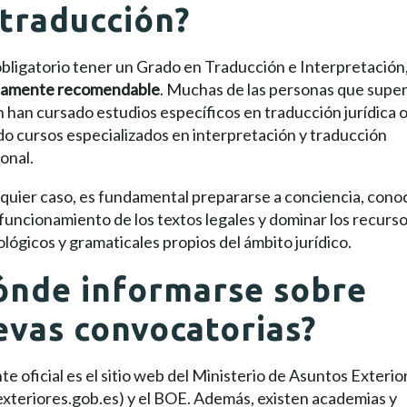
 traducción?
bligatorio tener un Grado en Traducción e Interpretación
tamente recomendable
. Muchas de las personas que super
han cursado estudios específicos en traducción jurídica 
do cursos especializados en interpretación y traducción
onal.
quier caso, es fundamental prepararse a conciencia, cono
 funcionamiento de los textos legales y dominar los recurs
lógicos y gramaticales propios del ámbito jurídico.
ónde informarse sobre
evas convocatorias?
te oficial es el sitio web del Ministerio de Asuntos Exterio
xteriores.gob.es) y el BOE. Además, existen academias y