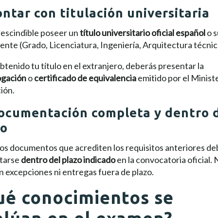
ontar con titulación universitaria
rescindible poseer un
título universitario oficial español
o s
ente (Grado, Licenciatura, Ingeniería, Arquitectura técnic
obtenido tu título en el extranjero, deberás presentar la
gación
o
certificado de equivalencia
emitido por el Minist
ión.
Documentación completa y dentro 
zo
los documentos que acrediten los requisitos anteriores d
tarse
dentro del plazo indicado
en la convocatoria oficial. 
 excepciones ni entregas fuera de plazo.
ué conocimientos se