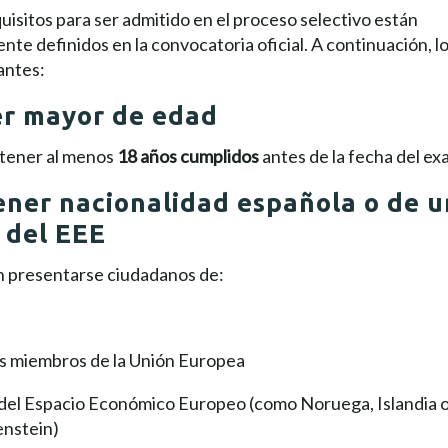
uisitos para ser admitido en el proceso selectivo están
nte definidos en la convocatoria oficial. A continuación, l
antes:
er mayor de edad
tener al menos
18 años cumplidos
antes de la fecha del e
ener nacionalidad española o de u
 del EEE
 presentarse ciudadanos de:
a
s miembros de la Unión Europea
 del Espacio Económico Europeo (como Noruega, Islandia 
enstein)