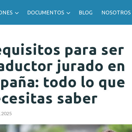
ONES
DOCUMENTOS
BLOG
NOSOTROS
quisitos para ser
aductor jurado en
paña: todo lo que
cesitas saber
, 2025